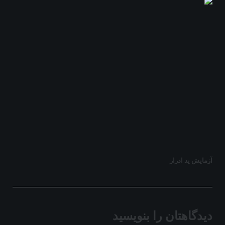
آزمایش ید ادرار
دیدگاهتان را بنویسید