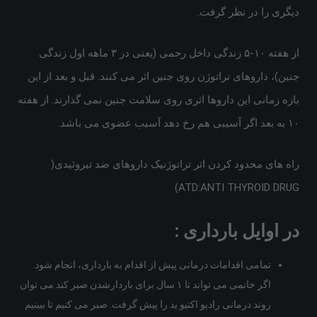
دیگری را در نظر گرفت.
از هفته ۱۰-۵ زندگی داخل رحمی (یعنی در ۳ ماهه اول زندگی
جنین)، داروهای تراتوژن روی جنین اثر می کنند. قبل و بعد از این
بازه زمانی این داروها اثری روی سلامت جنین نمی گذارند. از هفته
۱۰ به بعد اگر آسیبی هم رخ دهد آسیب عضوی می باشد.
راه های محدود کردن اثر تراتوژنیک داروهای ضد تیروئیدی(
ATD:ANTI THYROID DRUG)
در اوایل بارداری :
تمامی اقدامات درمانی پیش از اقدام به بارداری، انجام شود.
اگر خانمی می تواند تا ۱ سال برای باردارشدن صبر کند می توان
روند درمانی رادیو اکتیو ید را پیش گرفت. صبر می کنیم تا ببینیم