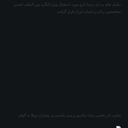
مکمل های ید دار درسا دارو مورد استقبال ویژه کنگره بین المللی انجمن
متخصصین زنان و زایمان ایران قرار گرفت
تفاوت اثر بخشی یدات پتاسیم و یدید پتاسیم در بیماران مبتلا به گواتر