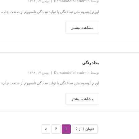
توسط Dorsaiodofolicadmin
بهمن ۱۷, ۱۳۹۸
لورم ایپسوم متن ساختگی با تولید سادگی نامفهوم از صنعت چاپ، و
مشاهده بیشتر
مداد رنگی
توسط Dorsaiodofolicadmin
بهمن ۱۷, ۱۳۹۸
لورم ایپسوم متن ساختگی با تولید سادگی نامفهوم از صنعت چاپ، و
مشاهده بیشتر
عنوان 1 از 2
1
2
»