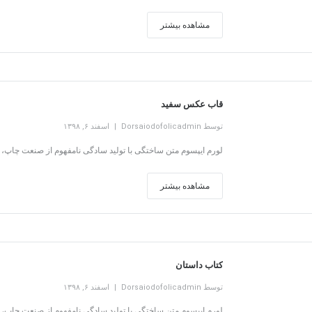
مشاهده بیشتر
قاب عکس سفید
توسط Dorsaiodofolicadmin
اسفند ۶, ۱۳۹۸
لورم ایپسوم متن ساختگی با تولید سادگی نامفهوم از صنعت چاپ، و
مشاهده بیشتر
کتاب داستان
توسط Dorsaiodofolicadmin
اسفند ۶, ۱۳۹۸
لورم ایپسوم متن ساختگی با تولید سادگی نامفهوم از صنعت چاپ، و