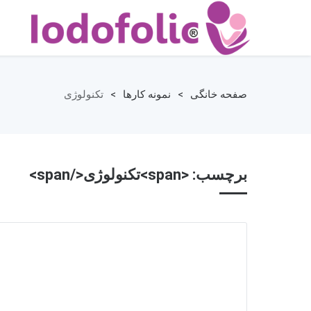
صفحه خانگی
>
نمونه کارها
>
تکنولوژی
برچسب: <span>تکنولوژی</span>