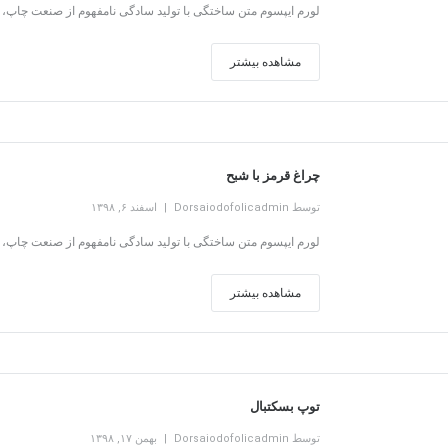
لورم ایپسوم متن ساختگی با تولید سادگی نامفهوم از صنعت چاپ، و
مشاهده بیشتر
چراغ قرمز با شبح
توسط Dorsaiodofolicadmin
اسفند ۶, ۱۳۹۸
لورم ایپسوم متن ساختگی با تولید سادگی نامفهوم از صنعت چاپ، و
مشاهده بیشتر
توپ بسکتبال
توسط Dorsaiodofolicadmin
بهمن ۱۷, ۱۳۹۸